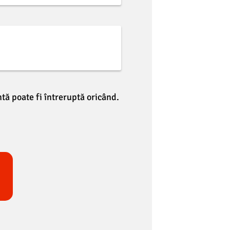
tă poate fi întreruptă oricând.