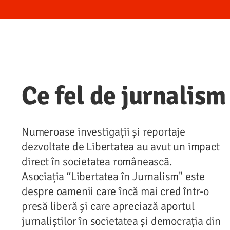
Ce fel de jurnalis
Numeroase investigații și reportaje
dezvoltate de Libertatea au avut un impact
direct în societatea românească.
Asociația “Libertatea în Jurnalism" este
despre oamenii care încă mai cred într-o
presă liberă și care apreciază aportul
jurnaliștilor în societatea și democrația din