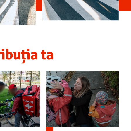
ribuția ta