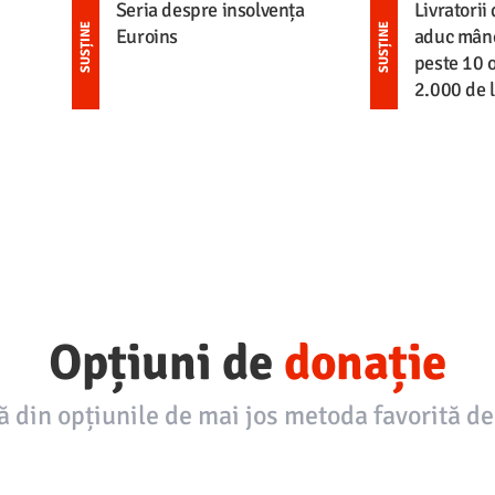
Seria despre insolvența
Livratorii 
SUSȚINE
SUSȚINE
Euroins
aduc mân
peste 10 o
2.000 de l
Opțiuni de
donație
ă din opțiunile de mai jos metoda favorită de