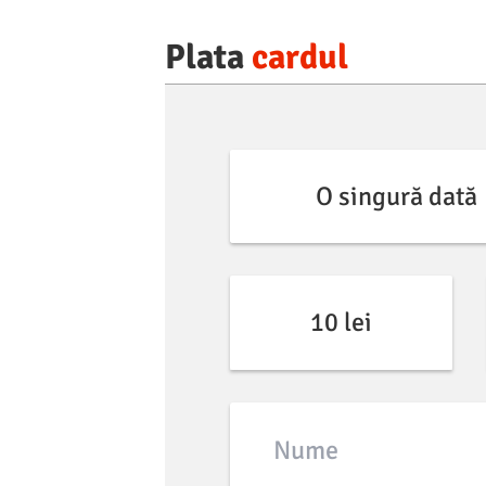
Plata
cardul
O singură dată
10 lei
Nume