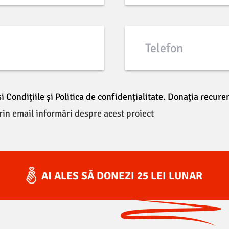
Telefon
 Condițiile și Politica de confidențialitate.
Donația recuren
rin email informări despre acest proiect
AI ALES SĂ DONEZI
25
LEI
LUNAR